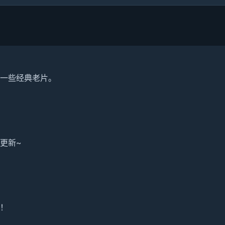
一些经典老片。
更新~
！