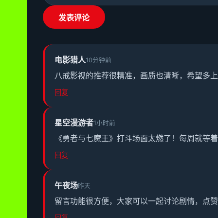
发表评论
电影猎人
10分钟前
八戒影视的推荐很精准，画质也清晰，希望多上
回复
星空漫游者
1小时前
《勇者与七魔王》打斗场面太燃了！每周就等着
回复
午夜场
昨天
留言功能很方便，大家可以一起讨论剧情，点赞
回复