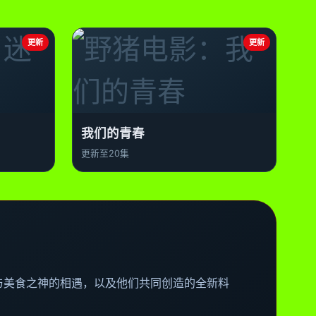
更新
更新
我们的青春
更新至20集
与美食之神的相遇，以及他们共同创造的全新料