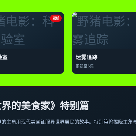
更新
验室
迷雾追踪
更新至6集
世界的美食家》特别篇
界的主角用现代美食征服异世界居民的故事。特别篇将揭晓主角